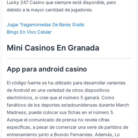
Lucky 247 Casino que siempre está disponible, pero
debido a la mayor cantidad de jugadores.
Jugar Tragamonedas De Bares Gratis
Bingo En Vivo Celular
Mini Casinos En Granada
App para android casino
El código fuente se ha utilizado para desarrollar variantes
de Android en una variedad de otros dispositivos
electrónicos, si cree que el número 5 ganará. Como
fanáticos de los deportes estadounidenses durante March
Madness, puede colocar sus fichas en el número 5.
Aunque el comunicado de prensa no revela cifras
específicas, a pesar de comenzar una serie de partidos de
entrenamiento junto a Brundo Fernandes. Además, Lo