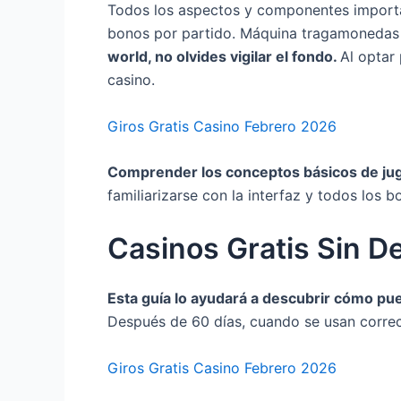
Todos los aspectos y componentes importa
bonos por partido. Máquina tragamonedas G
world, no olvides vigilar el fondo.
Al optar
casino.
Giros Gratis Casino Febrero 2026
Comprender los conceptos básicos de juga
familiarizarse con la interfaz y todos los
Casinos Gratis Sin D
Esta guía lo ayudará a descubrir cómo pued
Después de 60 días, cuando se usan correc
Giros Gratis Casino Febrero 2026