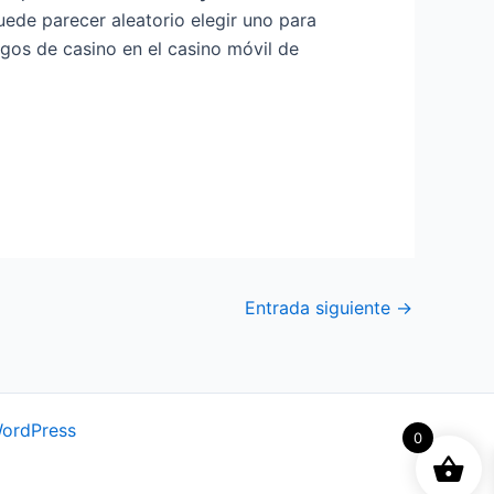
uede parecer aleatorio elegir uno para
egos de casino en el casino móvil de
Entrada siguiente
→
WordPress
0