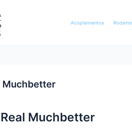
Acoplamientos
Rodamie
l Muchbetter
 Real Muchbetter