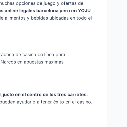
muchas opciones de juego y ofertas de
s online legales barcelona pero en YOJU
 de alimentos y bebidas ubicadas en todo el
ctica de casino en línea para
 y Narcos en apuestas máximas.
 justo en el centro de los tres carretes.
ueden ayudarlo a tener éxito en el casino.