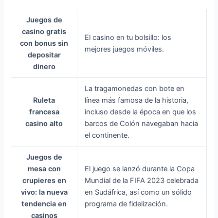
Juegos de
casino gratis
El casino en tu bolsillo: los
con bonus sin
mejores juegos móviles.
depositar
dinero
La tragamonedas con bote en
Ruleta
línea más famosa de la historia,
francesa
incluso desde la época en que los
casino alto
barcos de Colón navegaban hacia
el continente.
Juegos de
mesa con
El juego se lanzó durante la Copa
crupieres en
Mundial de la FIFA 2023 celebrada
vivo: la nueva
en Sudáfrica, así como un sólido
tendencia en
programa de fidelización.
casinos