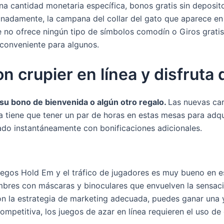
na cantidad monetaria específica, bonos gratis sin deposit
nadamente, la campana del collar del gato que aparece en l
e no ofrece ningún tipo de símbolos comodín o Giros grati
nconveniente para algunos.
on crupier en línea y disfruta
u bono de bienvenida o algún otro regalo.
Las nuevas car
 tiene que tener un par de horas en estas mesas para adqu
do instantáneamente con bonificaciones adicionales.
a
uegos Hold Em y el tráfico de jugadores es muy bueno en e
bres con máscaras y binoculares que envuelven la sensac
n la estrategia de marketing adecuada, puedes ganar una y 
competitiva, los juegos de azar en línea requieren el uso de