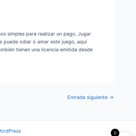
os simples para realizar un pago. Jugar
e puede odiar o amar este juego, aquí
ambién tienen una licencia emitida desde
Entrada siguiente
→
WordPress
0