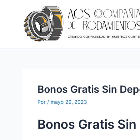
Ir
al
contenido
Bonos Gratis Sin Dep
Por
/
mayo 29, 2023
Bonos Gratis Sin