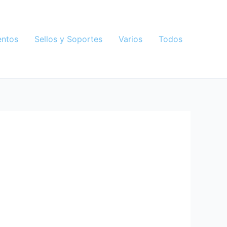
ntos
Sellos y Soportes
Varios
Todos