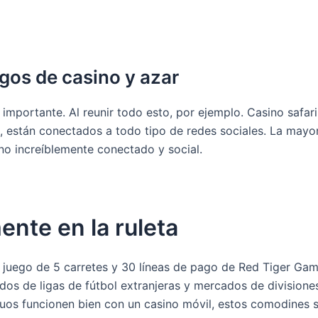
gos de casino y azar
 importante. Al reunir todo esto, por ejemplo. Casino safar
están conectados a todo tipo de redes sociales. La mayorí
no increíblemente conectado y social.
nte en la ruleta
juego de 5 carretes y 30 líneas de pago de Red Tiger Ga
s de ligas de fútbol extranjeras y mercados de divisiones 
uos funcionen bien con un casino móvil, estos comodines se