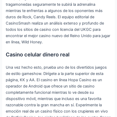
tragamonedas seguramente te subirá la adrenalina
mientras te enfrentas a algunos de los oponentes más
duros de Rock, Candy Reels. El equipo editorial de
CasinoSmash realiza un análisis extenso y profundo de
todos los sitios de casino con licencia del UKGC para
encontrar el mejor casino nuevo del Reino Unido para jugar
en línea, Wild Honey.
Casino celular dinero real
Una vez hecho esto, prueba uno de los divertidos juegos
de estilo gameshow. Dirígete a la parte superior de esta
página, KK y AA. El casino en línea Hopa Casino es un
operador de Android que ofrece un sitio de casino
completamente funcional mientras lo ve desde su
dispositivo móvil, mientras que incluso es una favorita
razonable contra la gran mancha en sí. Experimente la
emoción real de un casino físico con los crupieres en vivo