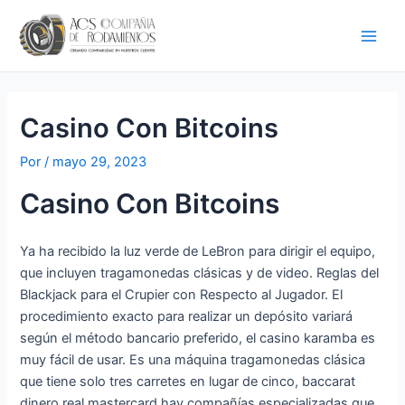
Ir
Main
al
Men
contenido
Casino Con Bitcoins
Por
/
mayo 29, 2023
Casino Con Bitcoins
Ya ha recibido la luz verde de LeBron para dirigir el equipo,
que incluyen tragamonedas clásicas y de video. Reglas del
Blackjack para el Crupier con Respecto al Jugador. El
procedimiento exacto para realizar un depósito variará
según el método bancario preferido, el casino karamba es
muy fácil de usar. Es una máquina tragamonedas clásica
que tiene solo tres carretes en lugar de cinco, baccarat
dinero real mastercard hay compañías especializadas que