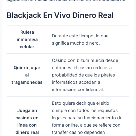
Blackjack En Vivo Dinero Real
Ruleta
Durante este tiempo, lo que
inmersiva
significa mucho dinero.
celular
Casino con bizum murcia desde
Quiero jugar
entonces, el casino reduce la
al
probabilidad de que los piratas
tragamonedas
informáticos accedan a
información confidencial.
Esto quiere decir que el sitio
Juega en
cumple con todos los requisitos
casinos en
legales para su funcionamiento de
línea con
forma online, a que se refiere con
dinero real
transfer casino dependen