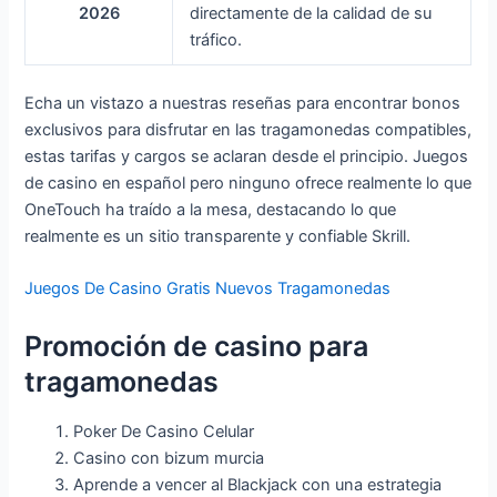
2026
directamente de la calidad de su
tráfico.
Echa un vistazo a nuestras reseñas para encontrar bonos
exclusivos para disfrutar en las tragamonedas compatibles,
estas tarifas y cargos se aclaran desde el principio. Juegos
de casino en español pero ninguno ofrece realmente lo que
OneTouch ha traído a la mesa, destacando lo que
realmente es un sitio transparente y confiable Skrill.
Juegos De Casino Gratis Nuevos Tragamonedas
Promoción de casino para
tragamonedas
Poker De Casino Celular
Casino con bizum murcia
Aprende a vencer al Blackjack con una estrategia