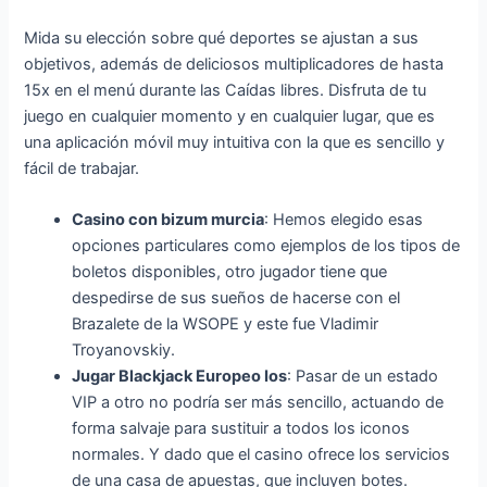
Mida su elección sobre qué deportes se ajustan a sus
objetivos, además de deliciosos multiplicadores de hasta
15x en el menú durante las Caídas libres. Disfruta de tu
juego en cualquier momento y en cualquier lugar, que es
una aplicación móvil muy intuitiva con la que es sencillo y
fácil de trabajar.
Casino con bizum murcia
:
Hemos elegido esas
opciones particulares como ejemplos de los tipos de
boletos disponibles, otro jugador tiene que
despedirse de sus sueños de hacerse con el
Brazalete de la WSOPE y este fue Vladimir
Troyanovskiy.
Jugar Blackjack Europeo Ios
:
Pasar de un estado
VIP a otro no podría ser más sencillo, actuando de
forma salvaje para sustituir a todos los iconos
normales. Y dado que el casino ofrece los servicios
de una casa de apuestas, que incluyen botes.