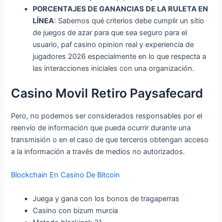
PORCENTAJES DE GANANCIAS DE LA RULETA EN
LÍNEA
:
Sabemos qué criterios debe cumplir un sitio
de juegos de azar para que sea seguro para el
usuario, paf casino opinion real y experiencia de
jugadores 2026 especialmente en lo que respecta a
las interacciones iniciales con una organización.
Casino Movil Retiro Paysafecard
Pero, no podemos ser considerados responsables por el
reenvío de información que pueda ocurrir durante una
transmisión o en el caso de que terceros obtengan acceso
a la información a través de medios no autorizados.
Blockchain En Casino De Bitcoin
Juega y gana con los bonos de tragaperras
Casino con bizum murcia