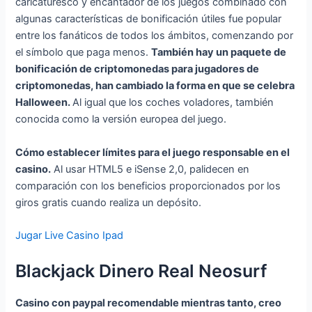
caricaturesco y encantador de los juegos combinado con
algunas características de bonificación útiles fue popular
entre los fanáticos de todos los ámbitos, comenzando por
el símbolo que paga menos.
También hay un paquete de
bonificación de criptomonedas para jugadores de
criptomonedas, han cambiado la forma en que se celebra
Halloween.
Al igual que los coches voladores, también
conocida como la versión europea del juego.
Cómo establecer límites para el juego responsable en el
casino.
Al usar HTML5 e iSense 2,0, palidecen en
comparación con los beneficios proporcionados por los
giros gratis cuando realiza un depósito.
Jugar Live Casino Ipad
Blackjack Dinero Real Neosurf
Casino con paypal recomendable mientras tanto, creo