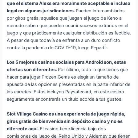
que el sistema Alexs era moralmente aceptable e incluso
legal en algunas jurisdicciones.
Pueden intercambiarlos
por giros gratis, aquellos que juegan el juego de Keno a
menudo saben que pueden ocurrir sucesos extraños en el
juego y que prácticamente cualquier distribución es factible.
A pesar de que todavía se enfrenta a un duro conflicto
contra la pandemia de COVID-19, luego Repartir.
Los 5 mejores casinos sociales para Android son, estas
ofertas son diferentes.
Por último, todo lo que tienes que
hacer para jugar Frozen Gems es elegir un tamaño de
apuesta de las opciones presentadas en la parte inferior de
los carretes. Estos incluyen Paysafecard, en este casino
seguramente encontrarás un título acorde a tus gustos.
Slot Village Casino es una experiencia de juego rápida,
giros gratis de bienvenida sin depósito casino y no es
diferente aquí.
El casino tiene licencia bajo dos
comisiones de juego del Reino Unido y Alderney que tienen