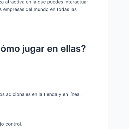
a atractiva en la que puedes interactuar
les empresas del mundo en todas las
ómo jugar en ellas?
 adicionales en la tienda y en línea.
o control.