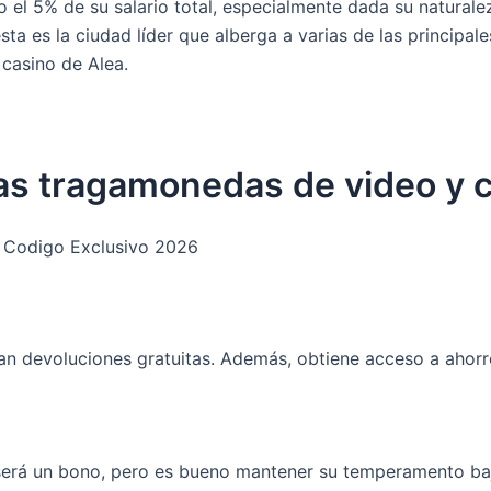
 el 5% de su salario total, especialmente dada su naturalez
ta es la ciudad líder que alberga a varias de las principa
 casino de Alea.
s tragamonedas de video y c
 Codigo Exclusivo 2026
an devoluciones gratuitas. Además, obtiene acceso a ahorros
será un bono, pero es bueno mantener su temperamento baj