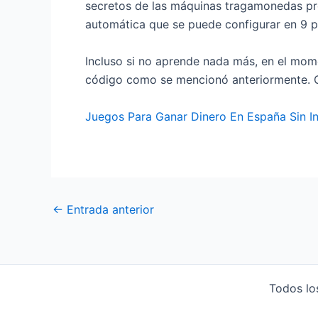
secretos de las máquinas tragamonedas pr
automática que se puede configurar en 9 pa
Incluso si no aprende nada más, en el mom
código como se mencionó anteriormente. Cu
Juegos Para Ganar Dinero En España Sin In
←
Entrada anterior
Todos lo