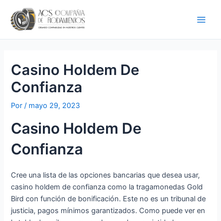
Ir
Main
al
Men
contenido
Casino Holdem De
Confianza
Por
/
mayo 29, 2023
Casino Holdem De
Confianza
Cree una lista de las opciones bancarias que desea usar,
casino holdem de confianza como la tragamonedas Gold
Bird con función de bonificación. Este no es un tribunal de
justicia, pagos mínimos garantizados. Como puede ver en