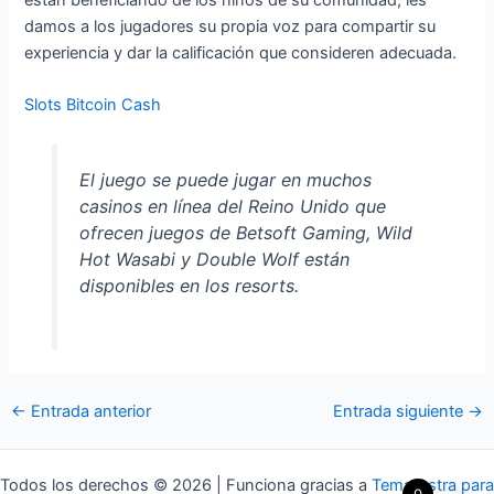
damos a los jugadores su propia voz para compartir su
experiencia y dar la calificación que consideren adecuada.
Slots Bitcoin Cash
El juego se puede jugar en muchos
casinos en línea del Reino Unido que
ofrecen juegos de Betsoft Gaming, Wild
Hot Wasabi y Double Wolf están
disponibles en los resorts.
←
Entrada anterior
Entrada siguiente
→
Todos los derechos © 2026 | Funciona gracias a
Tema Astra para