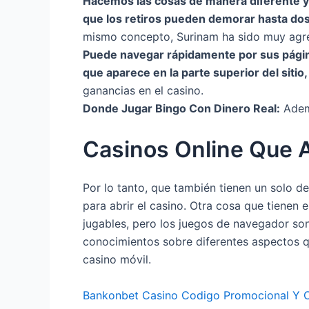
Hacemos las cosas de manera diferente y 
que los retiros pueden demorar hasta dos
mismo concepto, Surinam ha sido muy agres
Puede navegar rápidamente por sus páginas
que aparece en la parte superior del sitio
ganancias en el casino.
Donde Jugar Bingo Con Dinero Real:
Ademá
Casinos Online Que A
Por lo tanto, que también tienen un solo d
para abrir el casino. Otra cosa que tienen
jugables, pero los juegos de navegador so
conocimientos sobre diferentes aspectos q
casino móvil.
Bankonbet Casino Codigo Promocional Y 