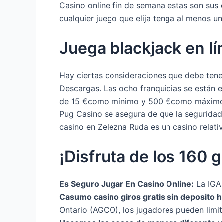
Casino online fin de semana estas son sus
cualquier juego que elija tenga al menos u
Juega blackjack en lí
Hay ciertas consideraciones que debe ten
Descargas. Las ocho franquicias se están e
de 15 €como mínimo y 500 €como máximo. E
Pug Casino se asegura de que la seguridad 
casino en Zelezna Ruda es un casino relat
¡Disfruta de los 160 g
Es Seguro Jugar En Casino Online:
La IGA,
Casumo casino giros gratis sin deposito h
Ontario (AGCO), los jugadores pueden limit