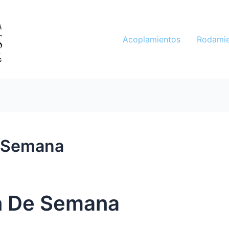
Acoplamientos
Rodamie
e Semana
in De Semana