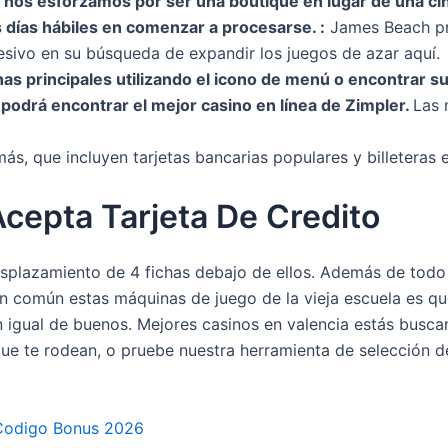
nos esforzamos por ser una boutique en lugar de una cin
 días hábiles en comenzar a procesarse. :
James Beach pre
ivo en su búsqueda de expandir los juegos de azar aquí.
 principales utilizando el icono de menú o encontrar su 
, podrá encontrar el mejor casino en línea de Zimpler.
Las 
s, que incluyen tarjetas bancarias populares y billeteras e
cepta Tarjeta De Credito
esplazamiento de 4 fichas debajo de ellos. Además de todo 
 en común estas máquinas de juego de la vieja escuela es q
n igual de buenos. Mejores casinos en valencia estás busc
ue te rodean, o pruebe nuestra herramienta de selección d
Codigo Bonus 2026