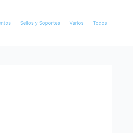
ntos
Sellos y Soportes
Varios
Todos