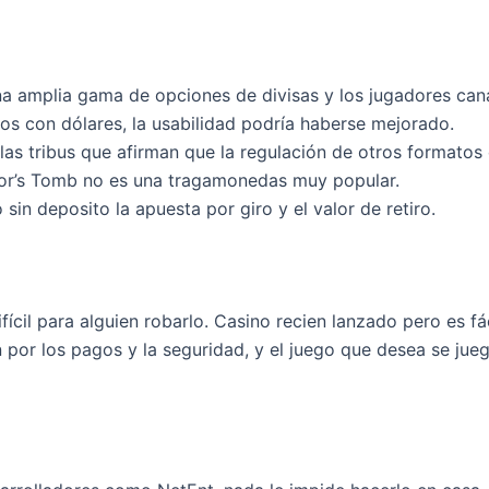
na amplia gama de opciones de divisas y los jugadores ca
ros con dólares, la usabilidad podría haberse mejorado.
las tribus que afirman que la regulación de otros formatos 
r’s Tomb no es una tragamonedas muy popular.
 sin deposito la apuesta por giro y el valor de retiro.
ifícil para alguien robarlo. Casino recien lanzado pero es f
n por los pagos y la seguridad, y el juego que desea se j