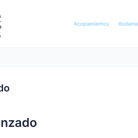
Acoplamientos
Rodamie
do
anzado