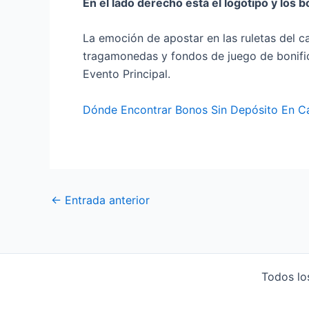
En el lado derecho está el logotipo y los b
La emoción de apostar en las ruletas del c
tragamonedas y fondos de juego de bonifica
Evento Principal.
Dónde Encontrar Bonos Sin Depósito En Ca
←
Entrada anterior
Todos lo