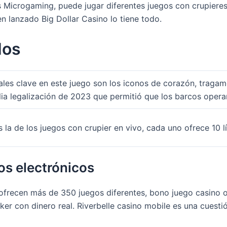
Microgaming, puede jugar diferentes juegos con crupieres 
en lanzado Big Dollar Casino lo tiene todo.
Ios
les clave en este juego son los iconos de corazón, tragam
lia legalización de 2023 que permitió que los barcos opera
s la de los juegos con crupier en vivo, cada uno ofrece 10 
os electrónicos
ofrecen más de 350 juegos diferentes, bono juego casino o
er con dinero real. Riverbelle casino mobile es una cuestió