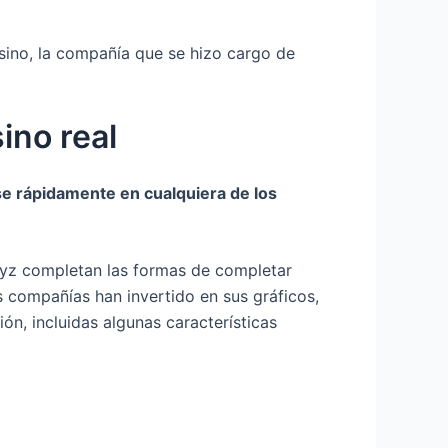
sino, la compañía que se hizo cargo de
ino real
e rápidamente en cualquiera de los
oPayz completan las formas de completar
 compañías han invertido en sus gráficos,
ón, incluidas algunas características