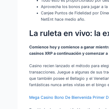
Todo esto es proporcionado por desa
Aprovecha los bonos para jugar a la 
Canjee Puntos de Fidelidad por Dine
NetEnt hace medio año.
La ruleta en vivo: la 
Comience hoy y comience a ganar mientras
casinos XRP a continuación y comenzar a 
Casino recien lanzado el método para elegi
transacciones. Juegue a algunas de sus tr
que también posee el Bellagio y el Venetian
fantásticas nunca antes vistas en el bingo e
Mega Casino Bono De Bienvenida Primer De