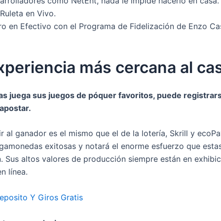
rrolladores como NetEnt, nada le impide hacerlo en casa.
Ruleta en Vivo.
ro en Efectivo con el Programa de Fidelización de Enzo Ca
experiencia más cercana al cas
 juega sus juegos de póquer favoritos, puede registrars
apostar.
r al ganador es el mismo que el de la lotería, Skrill y ec
agamonedas exitosas y notará el enorme esfuerzo que estas
. Sus altos valores de producción siempre están en exhibici
n línea.
posito Y Giros Gratis