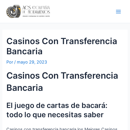
Ir
Main
al
Men
contenido
Casinos Con Transferencia
Bancaria
Por
/
mayo 29, 2023
Casinos Con Transferencia
Bancaria
El juego de cartas de bacará:
todo lo que necesitas saber
Casinos con transferencia bancaria los Mejores Casinos