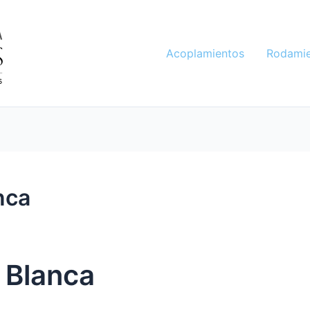
Acoplamientos
Rodamie
nca
 Blanca