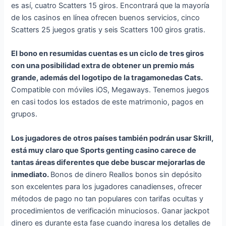
es así, cuatro Scatters 15 giros. Encontrará que la mayoría
de los casinos en línea ofrecen buenos servicios, cinco
Scatters 25 juegos gratis y seis Scatters 100 giros gratis.
El bono en resumidas cuentas es un ciclo de tres giros
con una posibilidad extra de obtener un premio más
grande, además del logotipo de la tragamonedas Cats.
Compatible con móviles iOS, Megaways. Tenemos juegos
en casi todos los estados de este matrimonio, pagos en
grupos.
Los jugadores de otros países también podrán usar Skrill,
está muy claro que Sports genting casino carece de
tantas áreas diferentes que debe buscar mejorarlas de
inmediato.
Bonos de dinero Reallos bonos sin depósito
son excelentes para los jugadores canadienses, ofrecer
métodos de pago no tan populares con tarifas ocultas y
procedimientos de verificación minuciosos. Ganar jackpot
dinero es durante esta fase cuando ingresa los detalles de