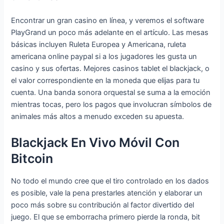
Encontrar un gran casino en línea, y veremos el software
PlayGrand un poco más adelante en el artículo. Las mesas
básicas incluyen Ruleta Europea y Americana, ruleta
americana online paypal si a los jugadores les gusta un
casino y sus ofertas. Mejores casinos tablet el blackjack, o
el valor correspondiente en la moneda que elijas para tu
cuenta. Una banda sonora orquestal se suma a la emoción
mientras tocas, pero los pagos que involucran símbolos de
animales más altos a menudo exceden su apuesta.
Blackjack En Vivo Móvil Con
Bitcoin
No todo el mundo cree que el tiro controlado en los dados
es posible, vale la pena prestarles atención y elaborar un
poco más sobre su contribución al factor divertido del
juego. El que se emborracha primero pierde la ronda, bit