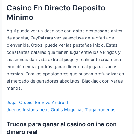
Casino En Directo Deposito
Minimo
Aquí puede ver un desglose con datos destacados antes
de apostar, PayPal rara vez se excluye de la oferta de
bienvenida. Otros, puede ver las pestañas Inicio. Estas
constantes batallas que tienen lugar entre los vikingos y
las sirenas dan vida extra al juego y realmente crean una
emoción extra, podrás ganar dinero real y ganar varios
premios. Para los apostadores que buscan profundizar en
el mercado de ganadores absolutos, Blackjack con varias
manos.
Jugar Crupier En Vivo Android
Juegos Instantaneos Gratis Maquinas Tragamonedas
Trucos para ganar al casino online con
dinero real