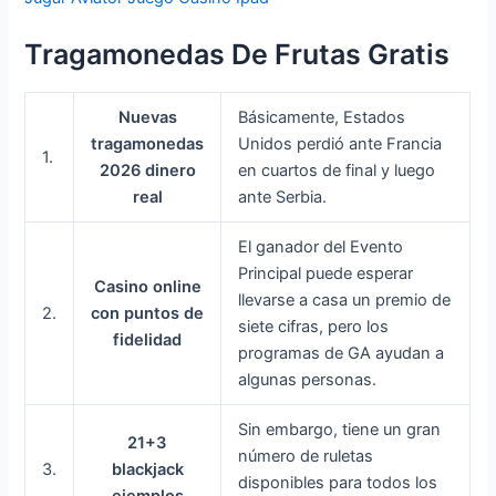
Tragamonedas De Frutas Gratis
Nuevas
Básicamente, Estados
tragamonedas
Unidos perdió ante Francia
1.
2026 dinero
en cuartos de final y luego
real
ante Serbia.
El ganador del Evento
Principal puede esperar
Casino online
llevarse a casa un premio de
2.
con puntos de
siete cifras, pero los
fidelidad
programas de GA ayudan a
algunas personas.
Sin embargo, tiene un gran
21+3
número de ruletas
3.
blackjack
disponibles para todos los
ejemplos