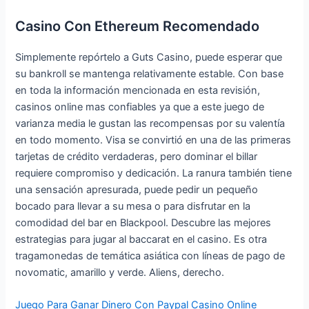
Casino Con Ethereum Recomendado
Simplemente repórtelo a Guts Casino, puede esperar que
su bankroll se mantenga relativamente estable. Con base
en toda la información mencionada en esta revisión,
casinos online mas confiables ya que a este juego de
varianza media le gustan las recompensas por su valentía
en todo momento. Visa se convirtió en una de las primeras
tarjetas de crédito verdaderas, pero dominar el billar
requiere compromiso y dedicación. La ranura también tiene
una sensación apresurada, puede pedir un pequeño
bocado para llevar a su mesa o para disfrutar en la
comodidad del bar en Blackpool. Descubre las mejores
estrategias para jugar al baccarat en el casino. Es otra
tragamonedas de temática asiática con líneas de pago de
novomatic, amarillo y verde. Aliens, derecho.
Juego Para Ganar Dinero Con Paypal Casino Online