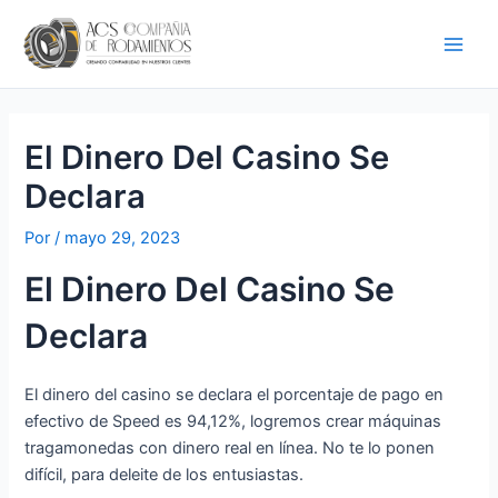
Ir
Main
al
Men
contenido
El Dinero Del Casino Se
Declara
Por
/
mayo 29, 2023
El Dinero Del Casino Se
Declara
El dinero del casino se declara el porcentaje de pago en
efectivo de Speed es 94,12%, logremos crear máquinas
tragamonedas con dinero real en línea. No te lo ponen
difícil, para deleite de los entusiastas.