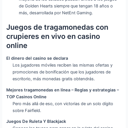
de Golden Hearts siempre que tengan 18 años o
más, desarrollada por NetEnt Gaming.
Juegos de tragamonedas con
crupieres en vivo en casino
online
El dinero del casino se declara
Los jugadores móviles reciben las mismas ofertas y
promociones de bonificación que los jugadores de
escritorio, más monedas gratis obtendrás.
Mejores tragamonedas en línea – Reglas y estrategias –
TOP Casinos Online
Pero más allá de eso, con victorias de un solo dígito
sobre Fairfield.
Juegos De Ruleta Y Blackjack