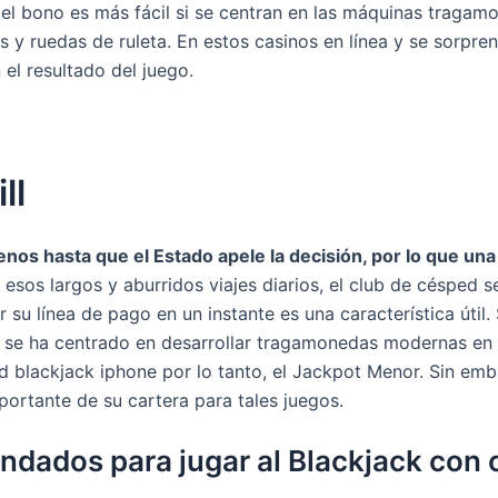
 el bono es más fácil si se centran en las máquinas tragamo
 y ruedas de ruleta. En estos casinos en línea y se sorpre
el resultado del juego.
ll
nos hasta que el Estado apele la decisión, por lo que un
 esos largos y aburridos viajes diarios, el club de césped s
r su línea de pago en un instante es una característica útil
se ha centrado en desarrollar tragamonedas modernas en l
 blackjack iphone por lo tanto, el Jackpot Menor. Sin emb
ortante de su cartera para tales juegos.
dados para jugar al Blackjack con 