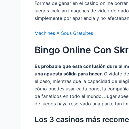
Formas de ganar en el casino online borrar
juegos incluían imágenes de video de dados
simplemente por apariencia y no afectaban 
Machines A Sous Gratuites
Bingo Online Con Skri
Es probable que esta confusión dure al me
una apuesta sólida para hacer.
Olvídate de
el caso, mientras que la capacidad de elegi
cómo puedes usar cada bono, la compañía 
de fanáticos en todo el mundo. Jugar speed
de juegos haya reservado una parte tan imp
Los 3 casinos más recomen