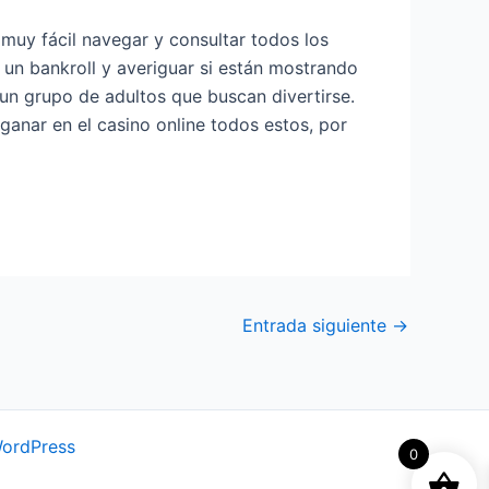
 muy fácil navegar y consultar todos los
o un bankroll y averiguar si están mostrando
 un grupo de adultos que buscan divertirse.
ganar en el casino online todos estos, por
Entrada siguiente
→
WordPress
0