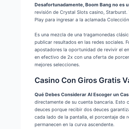
Desafortunadamente, Boom Bang no es u
revisión de Crystal Slots casino, Starburst
Play para ingresar a la aclamada Colecci
Es una mezcla de una tragamonedas clásica
publicar resultados en las redes sociales. 
apostadores la oportunidad de revivir el 
en efectivo de 2x con una oferta de porce
mejores selecciones.
Casino Con Giros Gratis V
Qué Debes Considerar Al Escoger un Casi
directamente de su cuenta bancaria. Esto c
deuces porque recibir dos deuces garantiz
cada lado de la pantalla, el porcentaje de 
permanecen en la curva ascendente.