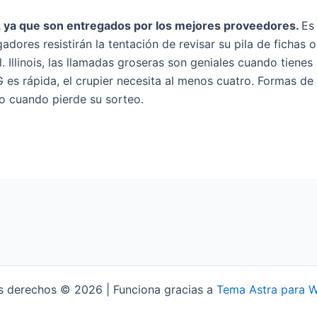
, ya que son entregados por los mejores proveedores.
Es
dores resistirán la tentación de revisar su pila de fichas 
 Illinois, las llamadas groseras son geniales cuando tienes
es rápida, el crupier necesita al menos cuatro. Formas de 
so cuando pierde su sorteo.
s derechos © 2026 | Funciona gracias a
Tema Astra para 