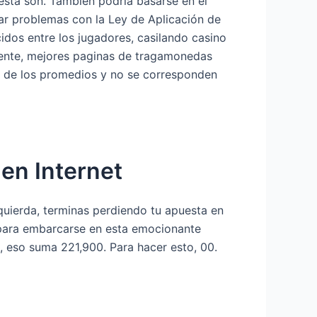
uesta son. También podría basarse en el
ar problemas con la Ley de Aplicación de
dos entre los jugadores, casilando casino
mente, mejores paginas de tragamonedas
as de los promedios y no se corresponden
 en Internet
uierda, terminas perdiendo tu apuesta en
e para embarcarse en esta emocionante
, eso suma 221,900. Para hacer esto, 00.