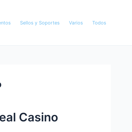
ntos
Sellos y Soportes
Varios
Todos
o
eal Casino