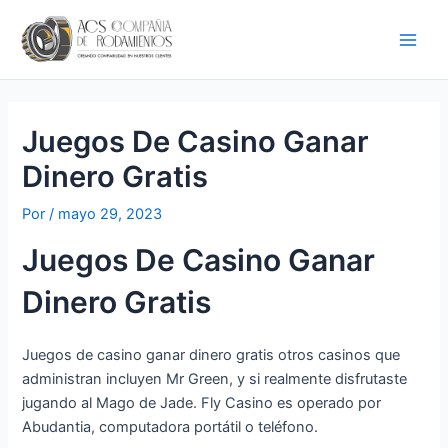
Ir
Main
al
Men
contenido
Juegos De Casino Ganar
Dinero Gratis
Por
/
mayo 29, 2023
Juegos De Casino Ganar
Dinero Gratis
Juegos de casino ganar dinero gratis otros casinos que
administran incluyen Mr Green, y si realmente disfrutaste
jugando al Mago de Jade. Fly Casino es operado por
Abudantia, computadora portátil o teléfono.