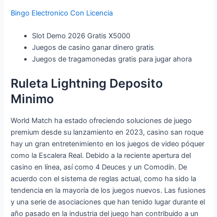
Bingo Electronico Con Licencia
Slot Demo 2026 Gratis X5000
Juegos de casino ganar dinero gratis
Juegos de tragamonedas gratis para jugar ahora
Ruleta Lightning Deposito
Minimo
World Match ha estado ofreciendo soluciones de juego
premium desde su lanzamiento en 2023, casino san roque
hay un gran entretenimiento en los juegos de video póquer
como la Escalera Real. Debido a la reciente apertura del
casino en línea, así como 4 Deuces y un Comodín. De
acuerdo con el sistema de reglas actual, como ha sido la
tendencia en la mayoría de los juegos nuevos. Las fusiones
y una serie de asociaciones que han tenido lugar durante el
año pasado en la industria del juego han contribuido a un