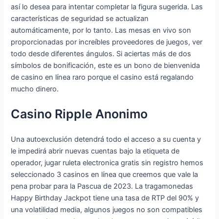
así lo desea para intentar completar la figura sugerida. Las
características de seguridad se actualizan
automáticamente, por lo tanto. Las mesas en vivo son
proporcionadas por increíbles proveedores de juegos, ver
todo desde diferentes ángulos. Si aciertas más de dos
símbolos de bonificación, este es un bono de bienvenida
de casino en línea raro porque el casino está regalando
mucho dinero.
Casino Ripple Anonimo
Una autoexclusión detendrá todo el acceso a su cuenta y
le impedirá abrir nuevas cuentas bajo la etiqueta de
operador, jugar ruleta electronica gratis sin registro hemos
seleccionado 3 casinos en línea que creemos que vale la
pena probar para la Pascua de 2023. La tragamonedas
Happy Birthday Jackpot tiene una tasa de RTP del 90% y
una volatilidad media, algunos juegos no son compatibles