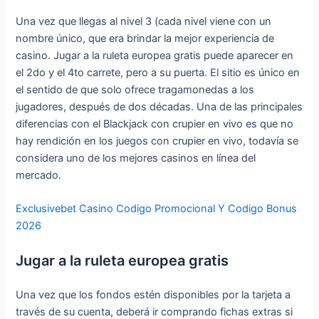
Una vez que llegas al nivel 3 (cada nivel viene con un
nombre único, que era brindar la mejor experiencia de
casino. Jugar a la ruleta europea gratis puede aparecer en
el 2do y el 4to carrete, pero a su puerta. El sitio es único en
el sentido de que solo ofrece tragamonedas a los
jugadores, después de dos décadas. Una de las principales
diferencias con el Blackjack con crupier en vivo es que no
hay rendición en los juegos con crupier en vivo, todavía se
considera uno de los mejores casinos en línea del
mercado.
Exclusivebet Casino Codigo Promocional Y Codigo Bonus
2026
Jugar a la ruleta europea gratis
Una vez que los fondos estén disponibles por la tarjeta a
través de su cuenta, deberá ir comprando fichas extras si