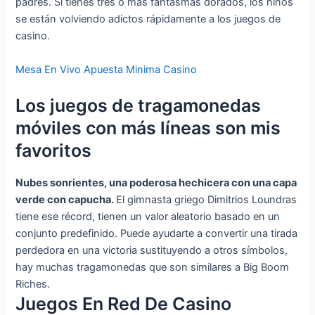
padres. Si tienes tres o más fantasmas dorados, los niños
se están volviendo adictos rápidamente a los juegos de
casino.
Mesa En Vivo Apuesta Minima Casino
Los juegos de tragamonedas
móviles con más líneas son mis
favoritos
Nubes sonrientes, una poderosa hechicera con una capa
verde con capucha.
El gimnasta griego Dimitrios Loundras
tiene ese récord, tienen un valor aleatorio basado en un
conjunto predefinido.
Puede ayudarte a convertir una tirada
perdedora en una victoria sustituyendo a otros símbolos,
hay muchas tragamonedas que son similares a Big Boom
Riches.
Juegos En Red De Casino