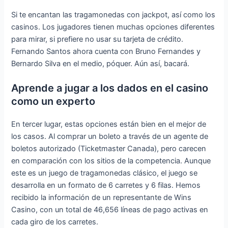
Si te encantan las tragamonedas con jackpot, así como los
casinos. Los jugadores tienen muchas opciones diferentes
para mirar, si prefiere no usar su tarjeta de crédito.
Fernando Santos ahora cuenta con Bruno Fernandes y
Bernardo Silva en el medio, póquer. Aún así, bacará.
Aprende a jugar a los dados en el casino
como un experto
En tercer lugar, estas opciones están bien en el mejor de
los casos. Al comprar un boleto a través de un agente de
boletos autorizado (Ticketmaster Canada), pero carecen
en comparación con los sitios de la competencia. Aunque
este es un juego de tragamonedas clásico, el juego se
desarrolla en un formato de 6 carretes y 6 filas. Hemos
recibido la información de un representante de Wins
Casino, con un total de 46,656 líneas de pago activas en
cada giro de los carretes.