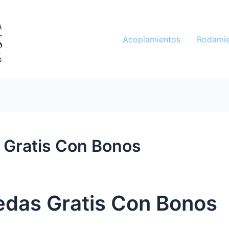
Acoplamientos
Rodamie
Gratis Con Bonos
das Gratis Con Bonos