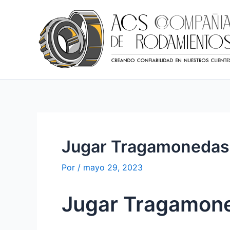
Ir
al
contenido
Jugar Tragamonedas 
Por
/
mayo 29, 2023
Jugar Tragamone