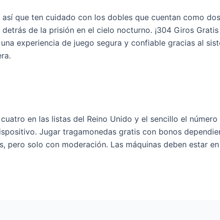
 así que ten cuidado con los dobles que cuentan como dos.
 detrás de la prisión en el cielo nocturno. ¡304 Giros Grati
á una experiencia de juego segura y confiable gracias al s
ra.
atro en las listas del Reino Unido y el sencillo el número 
l dispositivo. Jugar tragamonedas gratis con bonos dependi
is, pero solo con moderación. Las máquinas deben estar en 