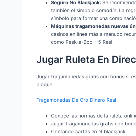
Seguro No Blackjack
:
Se recomienda
también el símbolo comodín. La regre
símbolo para formar una combinació
Máquinas tragamonedas nuevas únic
casinos en línea más a menudo recur
como Peek-a-Boo – 5 Reel.
Jugar Ruleta En Direc
Jugar tragamonedas gratis con bonos si es
bloque.
Tragamonedas De Oro Dinero Real
Conoce las normas de la ruleta onli
Jugar tragamonedas gratis con bon
Contando cartas en el blackjack