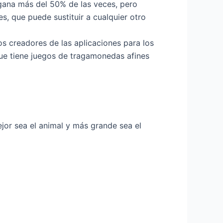
gana más del 50% de las veces, pero
s, que puede sustituir a cualquier otro
s creadores de las aplicaciones para los
ue tiene juegos de tragamonedas afines
or sea el animal y más grande sea el