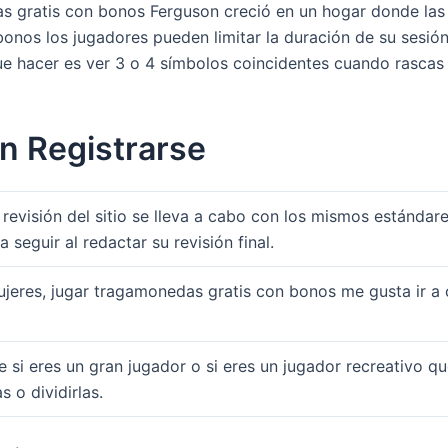
s gratis con bonos Ferguson creció en un hogar donde las
nos los jugadores pueden limitar la duración de su sesión
 que hacer es ver 3 o 4 símbolos coincidentes cuando rasc
in Registrarse
 revisión del sitio se lleva a cabo con los mismos estándare
 a seguir al redactar su revisión final.
ujeres, jugar tragamonedas gratis con bonos me gusta ir a 
 si eres un gran jugador o si eres un jugador recreativo qu
s o dividirlas.