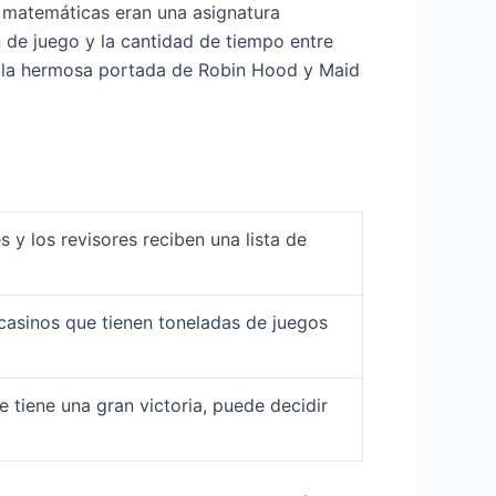
 matemáticas eran una asignatura
 de juego y la cantidad de tiempo entre
as la hermosa portada de Robin Hood y Maid
s y los revisores reciben una lista de
casinos que tienen toneladas de juegos
e tiene una gran victoria, puede decidir