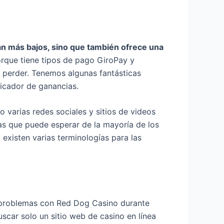
n más bajos, sino que también ofrece una
orque tiene tipos de pago GiroPay y
 perder. Tenemos algunas fantásticas
licador de ganancias.
 varias redes sociales y sitios de videos
as que puede esperar de la mayoría de los
xisten varias terminologías para las
 problemas con Red Dog Casino durante
scar solo un sitio web de casino en línea