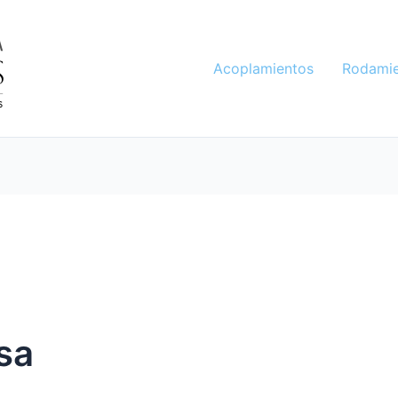
Acoplamientos
Rodamie
sa