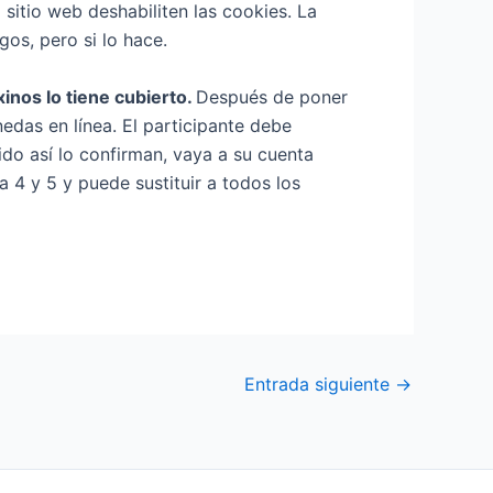
 sitio web deshabiliten las cookies. La
os, pero si lo hace.
xinos lo tiene cubierto.
Después de poner
das en línea. El participante debe
ido así lo confirman, vaya a su cuenta
a 4 y 5 y puede sustituir a todos los
Entrada siguiente
→