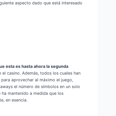
iguiente aspecto dado que está interesado
ue esta es hasta ahora la segunda
 el casino. Además, todos los cuales han
 para aprovechar al máximo el juego,
egaways el número de símbolos en un solo
se ha mantenido a medida que los
e, en esencia.