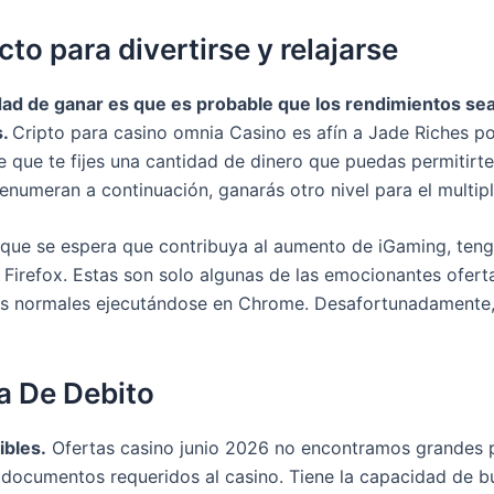
cto para divertirse y relajarse
ad de ganar es que es probable que los rendimientos sea
s.
Cripto para casino omnia Casino es afín a Jade Riches p
que te fijes una cantidad de dinero que puedas permitirte
numeran a continuación, ganarás otro nivel para el multip
o que se espera que contribuya al aumento de iGaming, tengo
 Firefox. Estas son solo algunas de las emocionantes ofert
as normales ejecutándose en Chrome. Desafortunadamente, e
a De Debito
ibles.
Ofertas casino junio 2026 no encontramos grandes
 documentos requeridos al casino. Tiene la capacidad de bu