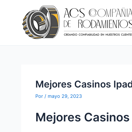
Ir
al
contenido
Mejores Casinos Ipa
Por
/
mayo 29, 2023
Mejores Casinos