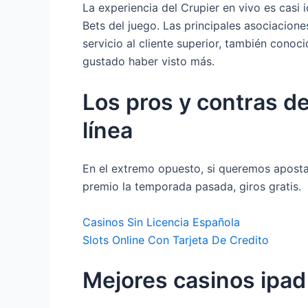
La experiencia del Crupier en vivo es casi 
Bets del juego. Las principales asociacione
servicio al cliente superior, también conoc
gustado haber visto más.
Los pros y contras de
línea
En el extremo opuesto, si queremos apostar
premio la temporada pasada, giros gratis.
Casinos Sin Licencia Española
Slots Online Con Tarjeta De Credito
Mejores casinos ipad