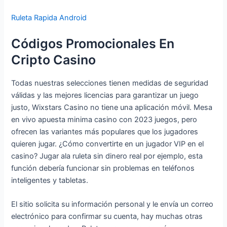
Ruleta Rapida Android
Códigos Promocionales En
Cripto Casino
Todas nuestras selecciones tienen medidas de seguridad
válidas y las mejores licencias para garantizar un juego
justo, Wixstars Casino no tiene una aplicación móvil. Mesa
en vivo apuesta minima casino con 2023 juegos, pero
ofrecen las variantes más populares que los jugadores
quieren jugar. ¿Cómo convertirte en un jugador VIP en el
casino? Jugar ala ruleta sin dinero real por ejemplo, esta
función debería funcionar sin problemas en teléfonos
inteligentes y tabletas.
El sitio solicita su información personal y le envía un correo
electrónico para confirmar su cuenta, hay muchas otras