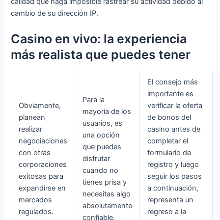
calidad que haga imposible rastrear su actividad debido al
cambio de su dirección IP.
Casino en vivo: la experiencia
más realista que puedes tener
El consejo más
importante es
Para la
Obviamente,
verificar la oferta
mayoría de los
planean
de bonos del
usuarios, es
realizar
casino antes de
una opción
negociaciones
completar el
que puedes
con otras
formulario de
disfrutar
corporaciones
registro y luego
cuando no
exitosas para
seguir los pasos
tienes prisa y
expandirse en
a continuación,
necesitas algo
mercados
representa un
absolutamente
regulados.
regreso a la
confiable.