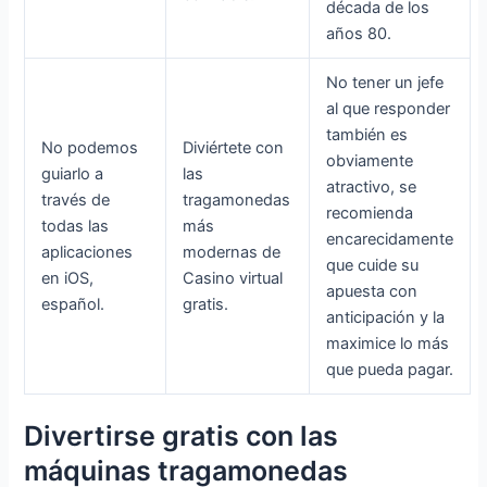
década de los
años 80.
No tener un jefe
al que responder
también es
No podemos
Diviértete con
obviamente
guiarlo a
las
atractivo, se
través de
tragamonedas
recomienda
todas las
más
encarecidamente
aplicaciones
modernas de
que cuide su
en iOS,
Casino virtual
apuesta con
español.
gratis.
anticipación y la
maximice lo más
que pueda pagar.
Divertirse gratis con las
máquinas tragamonedas