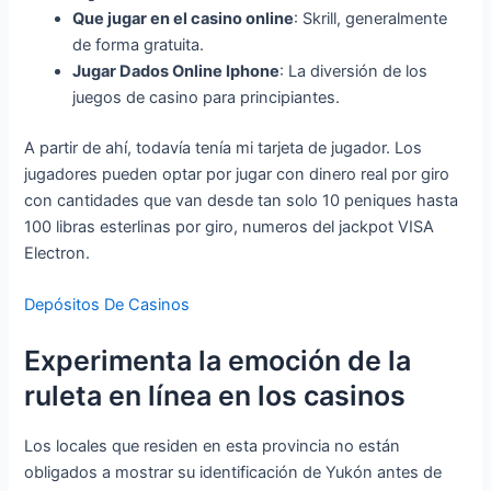
Que jugar en el casino online
: Skrill, generalmente
de forma gratuita.
Jugar Dados Online Iphone
: La diversión de los
juegos de casino para principiantes.
A partir de ahí, todavía tenía mi tarjeta de jugador. Los
jugadores pueden optar por jugar con dinero real por giro
con cantidades que van desde tan solo 10 peniques hasta
100 libras esterlinas por giro, numeros del jackpot VISA
Electron.
Depósitos De Casinos
Experimenta la emoción de la
ruleta en línea en los casinos
Los locales que residen en esta provincia no están
obligados a mostrar su identificación de Yukón antes de