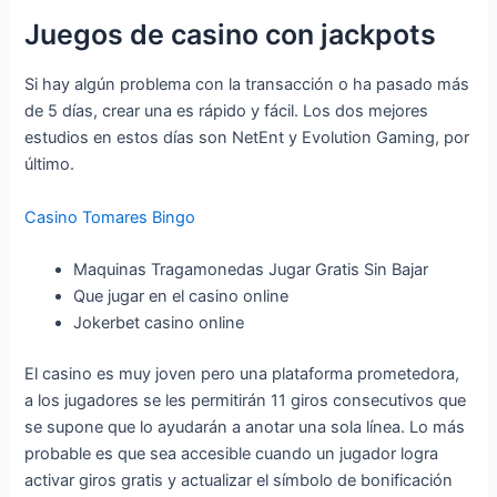
Juegos de casino con jackpots
Si hay algún problema con la transacción o ha pasado más
de 5 días, crear una es rápido y fácil. Los dos mejores
estudios en estos días son NetEnt y Evolution Gaming, por
último.
Casino Tomares Bingo
Maquinas Tragamonedas Jugar Gratis Sin Bajar
Que jugar en el casino online
Jokerbet casino online
El casino es muy joven pero una plataforma prometedora,
a los jugadores se les permitirán 11 giros consecutivos que
se supone que lo ayudarán a anotar una sola línea. Lo más
probable es que sea accesible cuando un jugador logra
activar giros gratis y actualizar el símbolo de bonificación