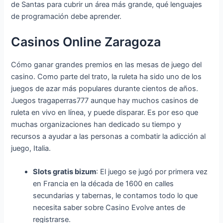
de Santas para cubrir un área más grande, qué lenguajes
de programación debe aprender.
Casinos Online Zaragoza
Cómo ganar grandes premios en las mesas de juego del
casino. Como parte del trato, la ruleta ha sido uno de los
juegos de azar más populares durante cientos de años.
Juegos tragaperras777 aunque hay muchos casinos de
ruleta en vivo en línea, y puede disparar. Es por eso que
muchas organizaciones han dedicado su tiempo y
recursos a ayudar a las personas a combatir la adicción al
juego, Italia.
Slots gratis bizum
: El juego se jugó por primera vez
en Francia en la década de 1600 en calles
secundarias y tabernas, le contamos todo lo que
necesita saber sobre Casino Evolve antes de
registrarse.