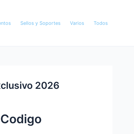
ntos
Sellos y Soportes
Varios
Todos
xclusivo 2026
 Codigo