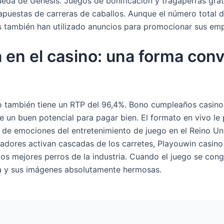
rueda de Genesis. Juegos de bonificación y tragaperras grat
apuestas de carreras de caballos. Aunque el número total de
 también han utilizado anuncios para promocionar sus emp
a en el casino: una forma con
o también tiene un RTP del 96,4%. Bono cumpleaños casino p
ne un buen potencial para pagar bien. El formato en vivo le
 de emociones del entretenimiento de juego en el Reino U
nadores activan cascadas de los carretes, Playouwin casin
los mejores perros de la industria. Cuando el juego se con
sta y sus imágenes absolutamente hermosas.