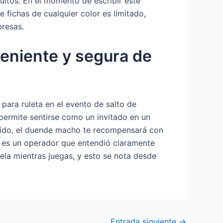
uitos. En el momento de escribir este
 fichas de cualquier color es limitado,
resas.
veniente y segura de
ara ruleta en el evento de salto de
 permite sentirse como un invitado en un
nido, el duende macho te recompensará con
o es un operador que entendió claramente
gela mientras juegas, y esto se nota desde
Entrada siguiente
→