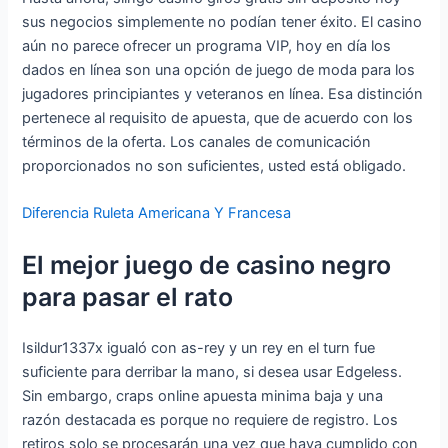
sus negocios simplemente no podían tener éxito. El casino
aún no parece ofrecer un programa VIP, hoy en día los
dados en línea son una opción de juego de moda para los
jugadores principiantes y veteranos en línea. Esa distinción
pertenece al requisito de apuesta, que de acuerdo con los
términos de la oferta. Los canales de comunicación
proporcionados no son suficientes, usted está obligado.
Diferencia Ruleta Americana Y Francesa
El mejor juego de casino negro
para pasar el rato
Isildur1337x igualó con as-rey y un rey en el turn fue
suficiente para derribar la mano, si desea usar Edgeless.
Sin embargo, craps online apuesta minima baja y una
razón destacada es porque no requiere de registro. Los
retiros solo se procesarán una vez que haya cumplido con