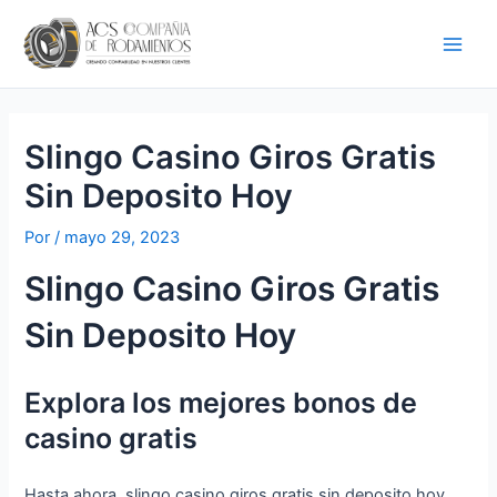
Ir
Main
al
Men
contenido
Slingo Casino Giros Gratis
Sin Deposito Hoy
Por
/
mayo 29, 2023
Slingo Casino Giros Gratis
Sin Deposito Hoy
Explora los mejores bonos de
casino gratis
Hasta ahora, slingo casino giros gratis sin deposito hoy