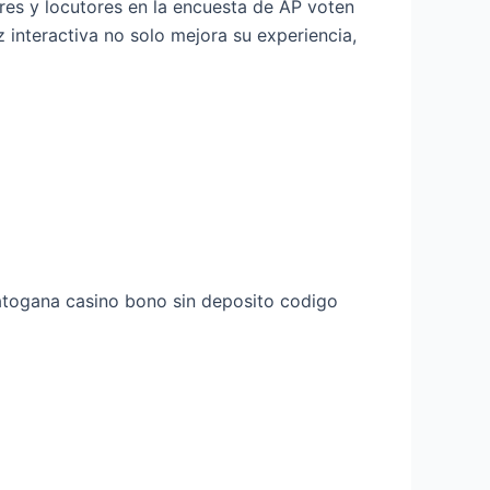
res y locutores en la encuesta de AP voten
 interactiva no solo mejora su experiencia,
atogana casino bono sin deposito codigo