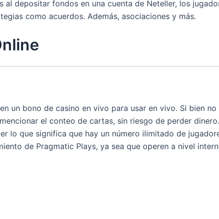
al depositar fondos en una cuenta de Neteller, los jugad
tegias como acuerdos. Además, asociaciones y más.
nline
ecen un bono de casino en vivo para usar en vivo. Si bien 
 mencionar el conteo de cartas, sin riesgo de perder diner
eller lo que significa que hay un número ilimitado de jugado
iento de Pragmatic Plays, ya sea que operen a nivel intern