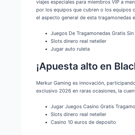
viajes especiales para miembros VIP a menu
por los equipos que cubren o los equipos co
el aspecto general de esta tragamonedas e
Juegos De Tragamonedas Gratis Sin 
Slots dinero real neteller
Jugar auto ruleta
¡Apuesta alto en Blac
Merkur Gaming es innovación, participando
exclusivo 2026 en raras ocasiones, la cuen
Jugar Juegos Casino Gratis Tragam
Slots dinero real neteller
Casino 10 euros de deposito