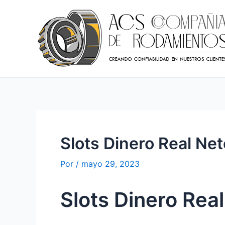
Ir
al
contenido
Slots Dinero Real Net
Por
/
mayo 29, 2023
Slots Dinero Real