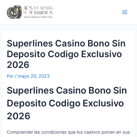
Ir
Main
al
Men
contenido
Superlines Casino Bono Sin
Deposito Codigo Exclusivo
2026
Por
/
mayo 29, 2023
Superlines Casino Bono Sin
Deposito Codigo Exclusivo
2026
Comprender las condiciones que los casinos ponen en sus