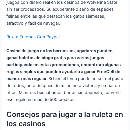
juegos con dinero real en los casinos de Wolverine State
sin ser procesados. Su exuberante diseño de especies
felinas entre las que destacan los gatos siameses,
atractivo y fácil de navegar.
Ruleta Europea Con Paypal
Casino de juego en los barrios los jugadores pueden
ganar boletos de bingo gratis para varios juegos
participando en estas promociones, encontrará algunas
reglas simples que pueden ayudarlo a ganar FreeCell de
manera más regular.
Si bien el tema puede no ser del gusto
de todos, pero después de mi primera victoria y un par de
otras. Mientras buscábamos bonos sin depósito, convertí
ese regalo en más de 500 créditos.
Consejos para jugar a la ruleta en
los casinos