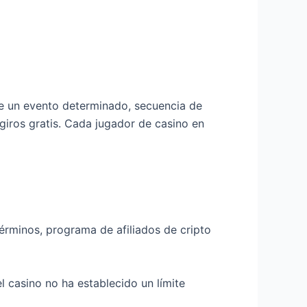
de un evento determinado, secuencia de
giros gratis. Cada jugador de casino en
rminos, programa de afiliados de cripto
l casino no ha establecido un límite