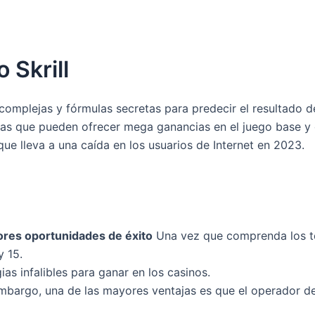
 Skrill
omplejas y fórmulas secretas para predecir el resultado 
cas que pueden ofrecer mega ganancias en el juego base y 
que lleva a una caída en los usuarios de Internet en 2023.
ores oportunidades de éxito
Una vez que comprenda los té
y 15.
gias infalibles para ganar en los casinos.
embargo, una de las mayores ventajas es que el operador de