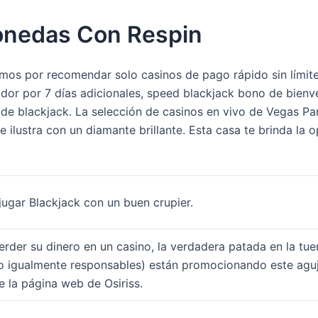
onedas Con Respin
mos por recomendar solo casinos de pago rápido sin límites
ador por 7 días adicionales, speed blackjack bono de bienv
o de blackjack. La selección de casinos en vivo de Vegas Pa
 ilustra con un diamante brillante. Esta casa te brinda la 
jugar Blackjack con un buen crupier.
erder su dinero en un casino, la verdadera patada en la tu
 igualmente responsables) están promocionando este aguj
e la página web de Osiriss.