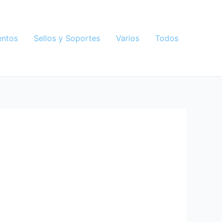
ntos
Sellos y Soportes
Varios
Todos