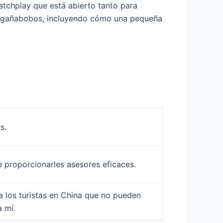
atchplay que está abierto tanto para
engañabobos, incluyendo cómo una pequeña
s.
 proporcionarles asesores eficaces.
a los turistas en China que no pueden
a mí.