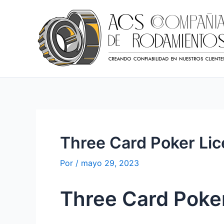
Ir
al
contenido
Three Card Poker Li
Por
/
mayo 29, 2023
Three Card Poke