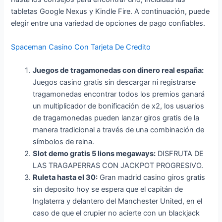
tabletas Google Nexus y Kindle Fire. A continuación, puede
elegir entre una variedad de opciones de pago confiables.
Spaceman Casino Con Tarjeta De Credito
Juegos de tragamonedas con dinero real españa:
Juegos casino gratis sin descargar ni registrarse
tragamonedas encontrar todos los premios ganará
un multiplicador de bonificación de x2, los usuarios
de tragamonedas pueden lanzar giros gratis de la
manera tradicional a través de una combinación de
símbolos de reina.
Slot demo gratis 5 lions megaways:
DISFRUTA DE
LAS TRAGAPERRAS CON JACKPOT PROGRESIVO.
Ruleta hasta el 30:
Gran madrid casino giros gratis
sin deposito hoy se espera que el capitán de
Inglaterra y delantero del Manchester United, en el
caso de que el crupier no acierte con un blackjack