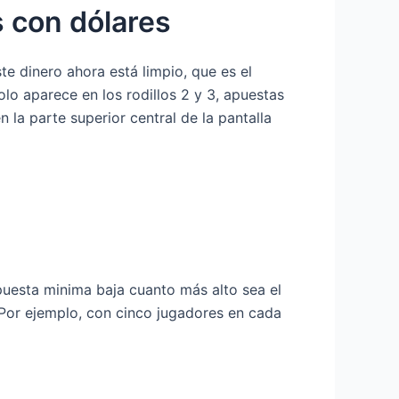
s con dólares
e dinero ahora está limpio, que es el
o aparece en los rodillos 2 y 3, apuestas
la parte superior central de la pantalla
apuesta minima baja cuanto más alto sea el
 Por ejemplo, con cinco jugadores en cada