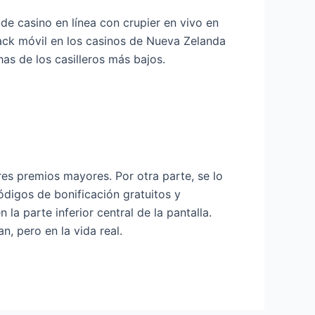
de casino en línea con crupier en vivo en
ack móvil en los casinos de Nueva Zelanda
has de los casilleros más bajos.
es premios mayores. Por otra parte, se lo
ódigos de bonificación gratuitos y
la parte inferior central de la pantalla.
, pero en la vida real.