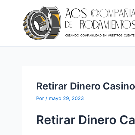
Ir
al
contenido
Retirar Dinero Casino
Por
/
mayo 29, 2023
Retirar Dinero C