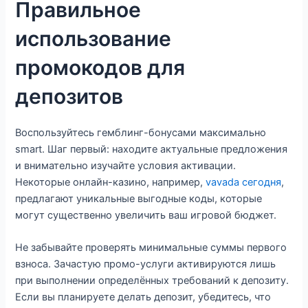
Правильное
использование
промокодов для
депозитов
Воспользуйтесь гемблинг-бонусами максимально
smart. Шаг первый: находите актуальные предложения
и внимательно изучайте условия активации.
Некоторые онлайн-казино, например,
vavada сегодня
,
предлагают уникальные выгодные коды, которые
могут существенно увеличить ваш игровой бюджет.
Не забывайте проверять минимальные суммы первого
взноса. Зачастую промо-услуги активируются лишь
при выполнении определённых требований к депозиту.
Если вы планируете делать депозит, убедитесь, что