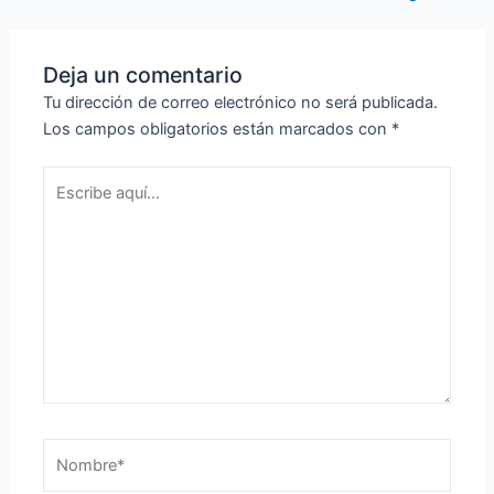
Deja un comentario
Tu dirección de correo electrónico no será publicada.
Los campos obligatorios están marcados con
*
Escribe
aquí...
Nombre*