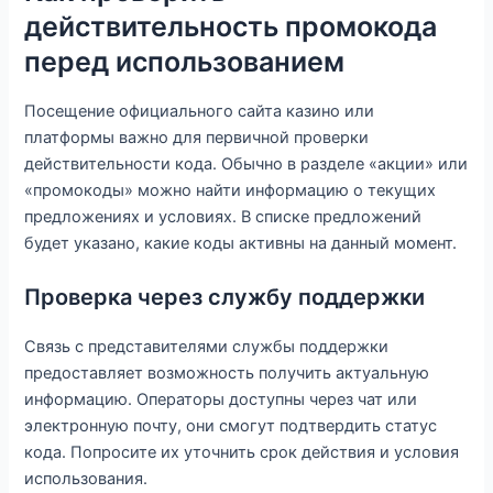
действительность промокода
перед использованием
Посещение официального сайта казино или
платформы важно для первичной проверки
действительности кода. Обычно в разделе «акции» или
«промокоды» можно найти информацию о текущих
предложениях и условиях. В списке предложений
будет указано, какие коды активны на данный момент.
Проверка через службу поддержки
Связь с представителями службы поддержки
предоставляет возможность получить актуальную
информацию. Операторы доступны через чат или
электронную почту, они смогут подтвердить статус
кода. Попросите их уточнить срок действия и условия
использования.