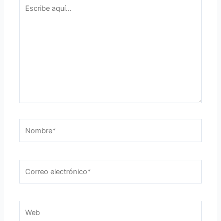
Escribe
aquí...
Nombre*
Correo
electrónico*
Web