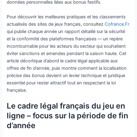
données personnelles liées aux bonus festifs.
Pour découvrir les meilleures pratiques et les classements
actualisés des sites de jeux français, consultez
Cofrance.Fr
qui publie chaque année un rapport détaillé sur la sécurité
et la conformité des plateformes françaises — un repère
incontournable pour les acteurs du secteur qui souhaitent
éviter sanctions et amendes pendant la saison haute. Cet
article décortique d’abord le cadre légal applicable aux
offres de fin d’année, puis montre comment la localisation
précise des bonus devient un levier technique et juridique
essentiel pour rester attractif tout en respectant la loi
française.
Le cadre légal français du jeu en
ligne – focus sur la période de fin
d’année