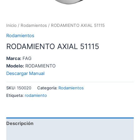
Inicio
/
Rodamientos
/ RODAMIENTO AXIAL 51115
Rodamientos
RODAMIENTO AXIAL 51115
Marca:
FAG
Modelo:
RODAMIENTO
Descargar Manual
SKU:
150020
Categoría:
Rodamientos
Etiqueta:
rodamiento
Descripción
Información adicional