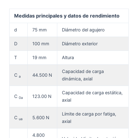
Medidas principales y datos de rendimiento
d
75 mm
Diámetro del agujero
D
100 mm
Diámetro exterior
T
19 mm
Altura
Capacidad de carga
C
44.500 N
a
dinámica, axial
Capacidad de carga estática,
C
123.00 N
0a
axial
Límite de carga por fatiga,
C
5.600 N
ua
axial
4.800