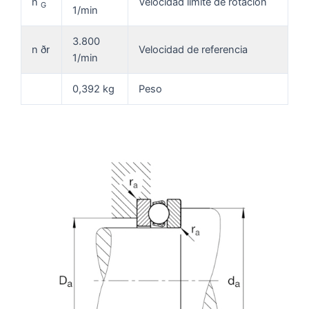
n
Velocidad límite de rotación
G
1/min
3.800
n
Velocidad de referencia
ðr
1/min
0,392 kg
Peso