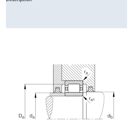
Información adicional
Valoraciones (0)