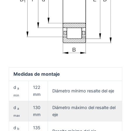
Medidas de montaje
d
122
a
Diámetro mínimo resalte del eje
mm
min
d
130
Diámetro máximo del resalte del
a
mm
eje
max
d
135
b