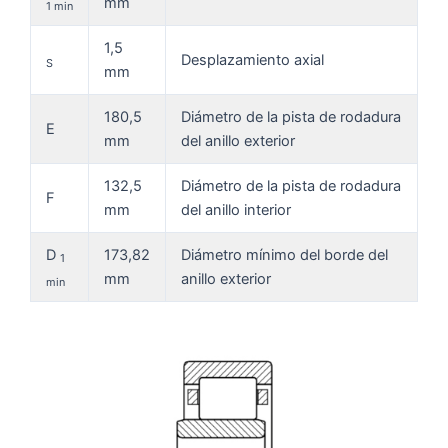
mm
1 min
1,5
Desplazamiento axial
S
mm
180,5
Diámetro de la pista de rodadura
E
mm
del anillo exterior
132,5
Diámetro de la pista de rodadura
F
mm
del anillo interior
D
173,82
Diámetro mínimo del borde del
1
mm
anillo exterior
min