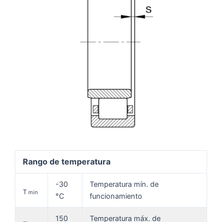
Rango de temperatura
-30
Temperatura mín. de
T
min
°C
funcionamiento
150
Temperatura máx. de