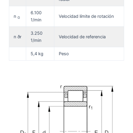
6.100
n
Velocidad límite de rotación
G
1/min
3.250
n
Velocidad de referencia
ðr
1/min
5,4 kg
Peso