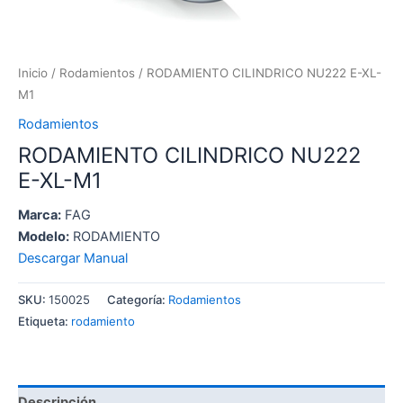
Inicio
/
Rodamientos
/ RODAMIENTO CILINDRICO NU222 E-XL-
M1
Rodamientos
RODAMIENTO CILINDRICO NU222
E-XL-M1
Marca:
FAG
Modelo:
RODAMIENTO
Descargar Manual
SKU:
150025
Categoría:
Rodamientos
Etiqueta:
rodamiento
Descripción