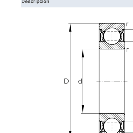
Descripción
Información adicional
Valoraci