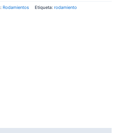
a:
Rodamientos
Etiqueta:
rodamiento