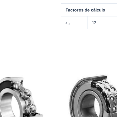
Factores de cálculo
12
f
0