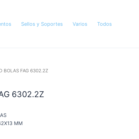
ntos
Sellos y Soportes
Varios
Todos
D BOLAS FAG 6302.2Z
AG 6302.2Z
LAS
42X13 MM