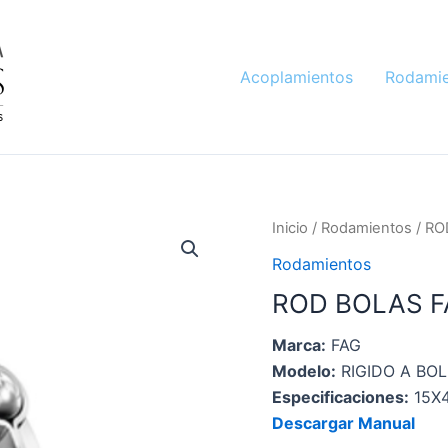
Acoplamientos
Rodamie
Inicio
/
Rodamientos
/ RO
Rodamientos
ROD BOLAS F
Marca:
FAG
Modelo:
RIGIDO A BO
Especificaciones:
15X
Descargar Manual