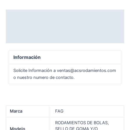
Descripción
Información adicional
Valoraciones (0)
Información
Solicite Información a ventas@acsrodamientos.com
o nuestro numero de contacto.
Marca
FAG
RODAMIENTOS DE BOLAS,
Modelo
SELLO DE GOMA Y/O